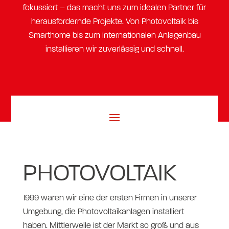
fokussiert – das macht uns zum idealen Partner für
herausfordernde Projekte. Von Photovoltaik bis
Smarthome bis zum internationalen Anlagenbau
installieren wir zuverlässig und schnell.
PHOTOVOLTAIK
1999 waren wir eine der ersten Firmen in unserer
Umgebung, die Photovoltaikanlagen installiert
haben. Mittlerweile ist der Markt so groß und aus