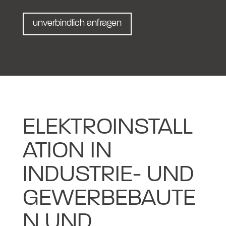
unverbindlich anfragen
ELEKTROINSTALL
ATION IN
INDUSTRIE- UND
GEWERBEBAUTE
N UND