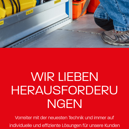
WIR LIEBEN
HERAUSFORDERU
NGEN
Vorreiter mit der neuesten Technik und immer auf
individuelle und effiziente Lösungen für unsere Kunden