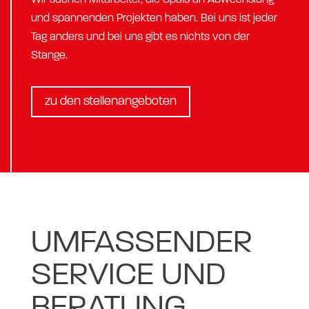
Wir suchen Mitarbeiter, die Spaß an Abwechslung
und spannenden Projekten haben. Bei uns ist jeder
Tag anders und bei uns gibt es nichts von der
Stange.
zu den stellenangeboten
UMFASSENDER
SERVICE UND
BERATUNG