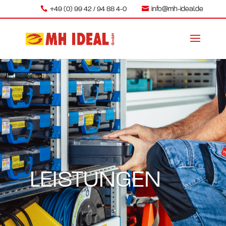
+49 (0) 99 42 / 94 88 4-0
info@mh-ideal.de
LEISTUNGEN