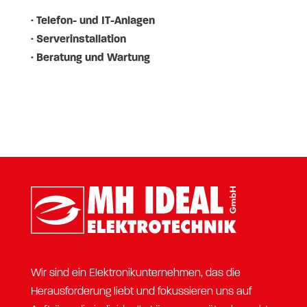
· Telefon- und IT-Anlagen
· Serverinstallation
· Beratung und Wartung
Wir sind ein Elektronikunternehmen, das die
Herausforderung liebt und fokussieren uns auf